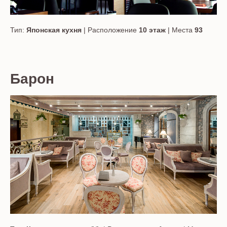
Тип:
Японская кухня
| Расположение
10 этаж
| Места
93
Барон