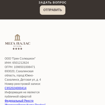
ЗАДАТЬ ВОПРОС
ОТПРАВИТЬ
ООО "Грин Солюшион"
ИНН: 6501212624
ОГРН: 1096501008471
693020, Сахалинская
область, город Южно-
Сахалинск, Детская ул, д. 4
Номер реестровой записи:
С652024000414
Информация не является
публичной офертой
Федеральный Реестр