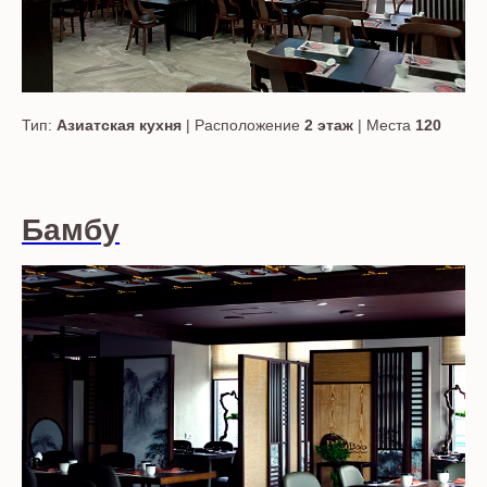
Тип:
Азиатская кухня
| Расположение
2 этаж
| Места
120
Бамбу