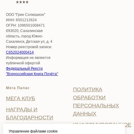
ООО "Грин Солюшион"
ИНН: 6501212624
ОГРН: 1096501008471
693020, Сахалинская
область, город Южно-
Сахалинск, Детская ул, д. 4
Номер реестровой записи:
С652024000414
Информация не является
публичной офертой
Федеральный Реестр
"Всероссийская Книга Почёта"
Мега Палас
ПОЛИТИКА
ОБРАБОТКИ
МЕГА КЛУБ
ПЕРСОНАЛЬНЫХ
НАГРАДЫ И
ДАННЫХ
БЛАГОДАРНОСТИ
ИНФОРМИРОВАННОЕ
ВАКАНСИИ
Управление файлами cookie
СОГЛАСИЕ НА