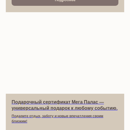
Подарочный сертификат Мега Палас
—
универсальный подарок к любому событию.
Подарите отдых, заботу и новые впечатления своим
близким!