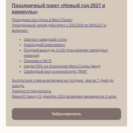
Праздничный пакет «Новый год 2027 и
каникулы»
Праздники без суеты в Мега Палас!
Праздничный тариф действует с 29/12/26 по 09/01/27 и
включает:
Завтрак «шведский стол»
Новогодний комплимент
Поздний выезд до 14:00 (при наличии свободных
номеров)
Парковка и Wi-Fi
скидка 50% на посещение Мега Сауны (вход)
Свободный вход в ночной клуб "ДЮК"
Бесплатная отмена возможна не позднее, чем за 7 дней до
заезда.
Требуется предоплата.
Важно!!! Заезд 31 декабря 2026 возможен минимум на 2 ночи.
Забронировать