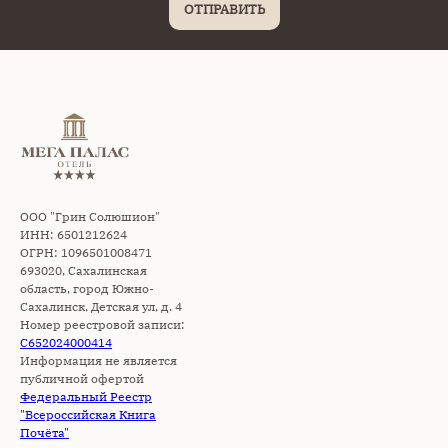
ОТПРАВИТЬ
ООО "Грин Солюшион"
ИНН: 6501212624
ОГРН: 1096501008471
693020, Сахалинская
область, город Южно-
Сахалинск, Детская ул, д. 4
Номер реестровой записи:
С652024000414
Информация не является
публичной офертой
Федеральный Реестр
"Всероссийская Книга
Почёта"