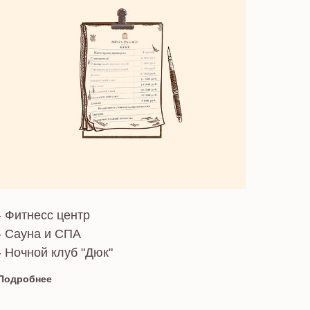
 Publishing
- Фитнесс центр
- Сауна и СПА
- Ночной клуб "Дюк"
Подробнее