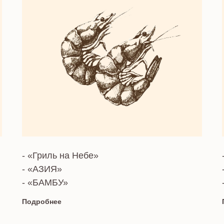
Tilda
- «Гриль на Небе»
- «АЗИЯ»
- «БАМБУ»
Подробнее