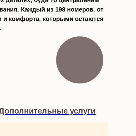
ех деталях, будь то центральный
вания. Каждый из 198 номеров, от
ти и комфорта, которыми остаются
.
Дополнительные услуги