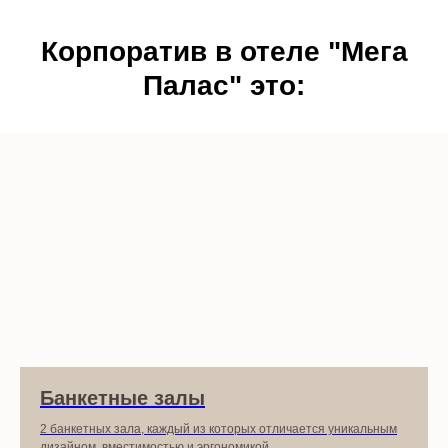
Корпоратив в отеле "Мега
Палас" это:
Банкетные залы
2 банкетных зала, каждый из которых отличается уникальным
дизайном, вместимостью и эргономикой.