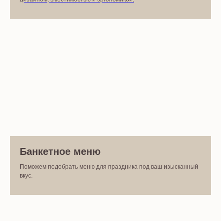
Банкетное меню
Поможем подобрать меню для праздника под ваш изысканный
вкус.