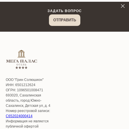
ЗАДАТЬ ВОПРОС
ОТПРАВИТЬ
ООО "Грин Солюшион"
ИНН: 6501212624
ОГРН: 1096501008471
693020, Сахалинская
область, город Южно-
Сахалинск, Детская ул, д. 4
Номер реестровой записи:
С652024000414
Информация не является
публичной офертой