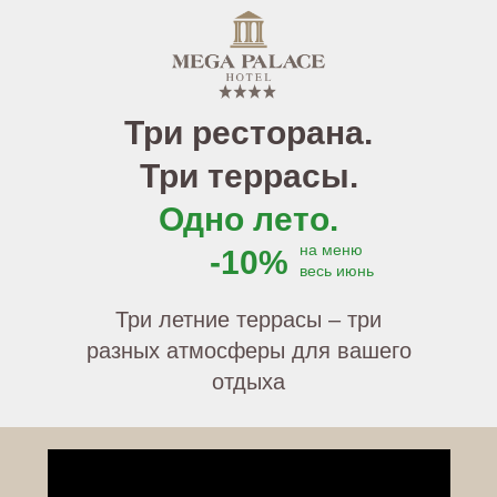
Три ресторана.
Три террасы.
Одно лето.
на меню
-10%
весь июнь
Три летние террасы – три
разных атмосферы для вашего
отдыха